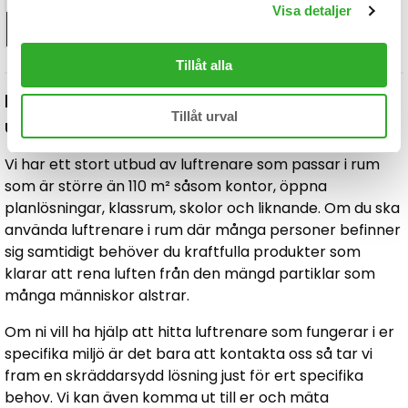
Visa detaljer
Läs mer...
Tillåt alla
Luftrenare för mycket stora rum och
Tillåt urval
utrymmen
Vi har ett stort utbud av luftrenare som passar i rum
som är större än 110 m² såsom kontor, öppna
planlösningar, klassrum, skolor och liknande. Om du ska
använda luftrenare i rum där många personer befinner
sig samtidigt behöver du kraftfulla produkter som
klarar att rena luften från den mängd partiklar som
många människor alstrar.
Om ni vill ha hjälp att hitta luftrenare som fungerar i er
specifika miljö är det bara att kontakta oss så tar vi
fram en skräddarsydd lösning just för ert specifika
behov. Vi kan även komma ut till er och mäta