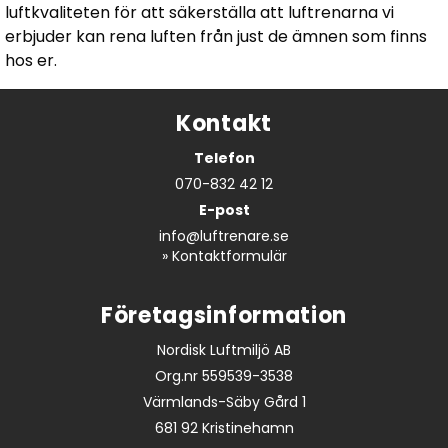
luftkvaliteten för att säkerställa att luftrenarna vi
erbjuder kan rena luften från just de ämnen som finns
hos er.
Kontakt
Telefon
070-832 42 12
E-post
info@luftrenare.se
»
Kontaktformulär
Företagsinformation
Nordisk Luftmiljö AB
Org.nr 559539-3538
Värmlands-Säby Gård 1
681 92 Kristinehamn