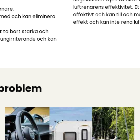
luftrenarens effektivitet. Et
enare.
effektivt och kan till och
med och kan eliminera
effekt och kan inte rena luf
t ta bort starka och
 lungirriterande och kan
tproblem