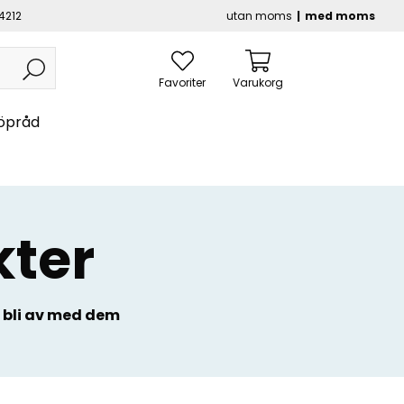
4212
utan moms
med moms
Favoriter
Varukorg
öpråd
kter
 bli av med dem