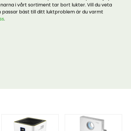
narna i vårt sortiment tar bort lukter. Vill du veta
passar bäst till ditt luktproblem är du varmt
ss
.