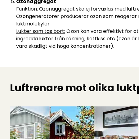
Ozonaggregat
Funktion:
Ozonaggregat ska ej förväxlas med luftr
Ozongeneratorer producerar ozon som reagerar 
luktmolekyler.
Lukter som tas bort:
Ozon kan vara effektivt för at
ingrodda lukter från rökning, kattkiss etc (ozon är
vara skadligt vid höga koncentrationer).
Luftrenare mot olika luk