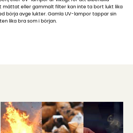
t mättat eller gammalt filter kan inte ta bort lukt lika
 med börja avge lukter. Gamla UV-lampor tappar sin
ten lika bra som i början.