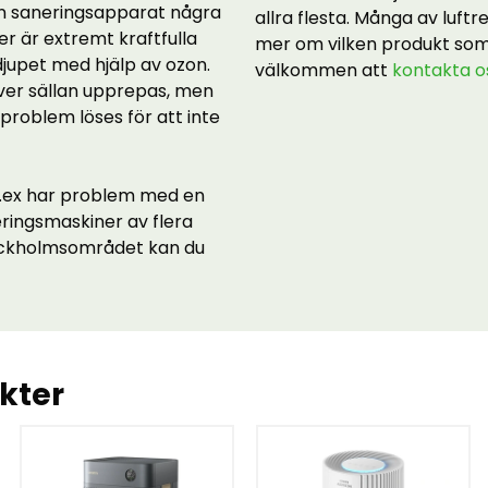
en saneringsapparat några
allra flesta. Många av luftre
r är extremt kraftfulla
mer om vilken produkt som 
djupet med hjälp av ozon.
välkommen att
kontakta o
ver sällan upprepas, men
a problem löses för att inte
t.ex har problem med en
neringsmaskiner av flera
Stockholmsområdet kan du
kter