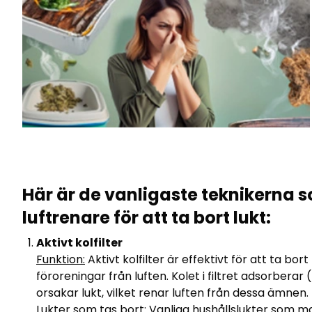
Här är de vanligaste teknikerna 
luftrenare för att ta bort lukt:
Aktivt kolfilter
Funktion:
Aktivt kolfilter är effektivt för att ta bo
föroreningar från luften. Kolet i filtret adsorbera
orsakar lukt, vilket renar luften från dessa ämnen.
Lukter som tas bort:
Vanliga hushållslukter som mat