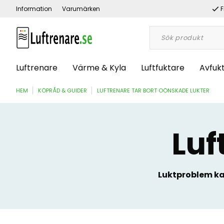
Information
Varumärken
F
Luftrenare
Värme & Kyla
Luftfuktare
Avfuk
HEM
KÖPRÅD & GUIDER
LUFTRENARE TAR BORT OÖNSKADE LUKTER
Luf
Luktproblem ka