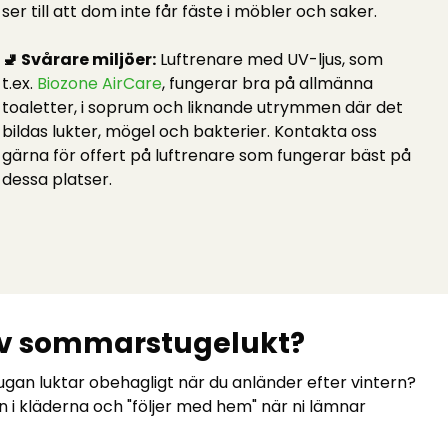
ser till att dom inte får fäste i möbler och saker.
🚽 Svårare miljöer:
Luftrenare med UV-ljus, som
t.ex.
Biozone AirCare
, fungerar bra på allmänna
toaletter, i soprum och liknande utrymmen där det
bildas lukter, mögel och bakterier. Kontakta oss
gärna för offert på luftrenare som fungerar bäst på
dessa platser.
av sommarstugelukt?
an luktar obehagligt när du anländer efter vintern?
n i kläderna och "följer med hem" när ni lämnar