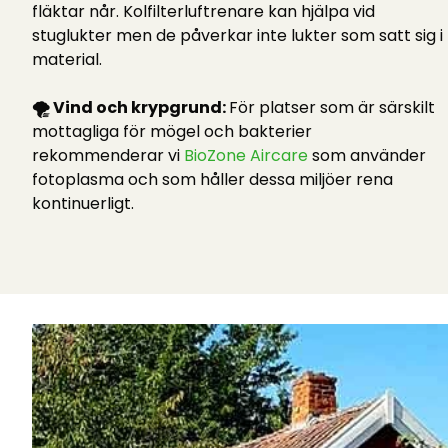
fläktar når. Kolfilterluftrenare kan hjälpa vid
stuglukter men de påverkar inte lukter som satt sig i
material.
🌪️ Vind och krypgrund:
För platser som är särskilt
mottagliga för mögel och bakterier
rekommenderar vi
BioZone Aircare
som använder
fotoplasma och som håller dessa miljöer rena
kontinuerligt.