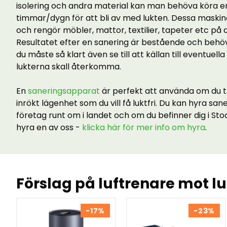
isolering och andra material kan man behöva köra 
timmar/dygn för att bli av med lukten. Dessa maskine
och rengör möbler, mattor, textilier, tapeter etc på 
Resultatet efter en sanering är bestående och behö
du måste så klart även se till att källan till eventuell
lukterna skall återkomma.
En
saneringsapparat
är perfekt att använda om du 
inrökt lägenhet som du vill få luktfri. Du kan hyra sa
företag runt om i landet och om du befinner dig i 
hyra en av oss -
klicka här för mer info om hyra
.
Förslag på luftrenare mot lu
-17%
-23%