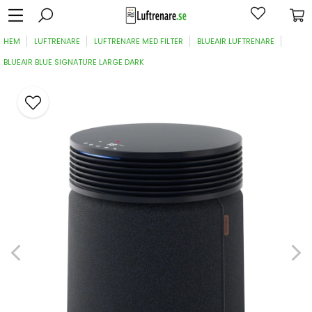
HEM
LUFTRENARE
LUFTRENARE MED FILTER
BLUEAIR LUFTRENARE
BLUEAIR BLUE SIGNATURE LARGE DARK