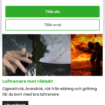
Läs artikeln
Tillåt alla
Tillåt urval
Luftrenare mot röklukt
Cigarettrök, brandrök, rök från eldning och grillning
får du bort med bra luftrenare.
Läs artikeln