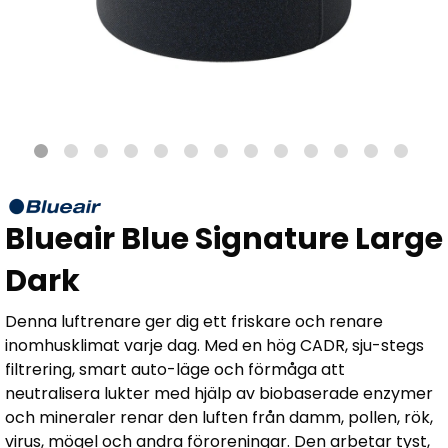
Blueair Blue Signature Large
Dark
Denna luftrenare ger dig ett friskare och renare
inomhusklimat varje dag. Med en hög CADR, sju-stegs
filtrering, smart auto-läge och förmåga att
neutralisera lukter med hjälp av biobaserade enzymer
och mineraler renar den luften från damm, pollen, rök,
virus, mögel och andra föroreningar. Den arbetar tyst,