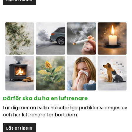
Därför ska du ha en luftrenare
Lär dig mer om vilka hälsofarliga partiklar vi omges av
och hur luftrenare tar bort dem.
Läs artikeln