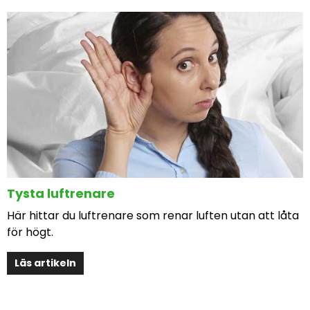
Tysta luftrenare
Här hittar du luftrenare som renar luften utan att låta
för högt.
Läs artikeln