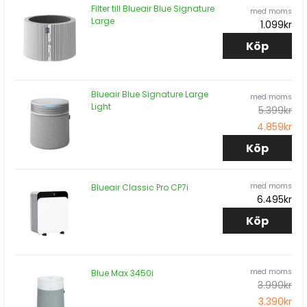
Filter till Blueair Blue Signature
med moms
Large
1.099kr
Köp
Blueair Blue Signature Large
med moms
Light
5.399kr
4.859kr
Köp
med moms
Blueair Classic Pro CP7i
6.495kr
Köp
med moms
Blue Max 3450i
3.990kr
3.390kr