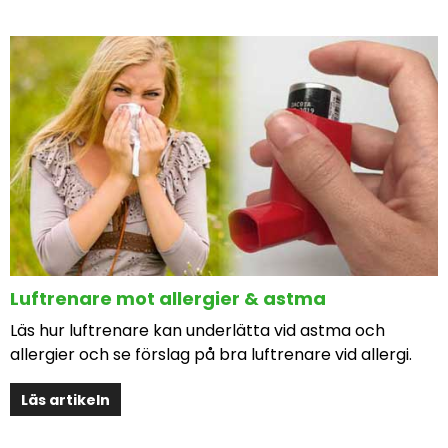
Luftrenare mot allergier & astma
Läs hur luftrenare kan underlätta vid astma och
allergier och se förslag på bra luftrenare vid allergi.
Läs artikeln