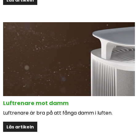
Luftrenare mot damm
Luftrenare är bra på att fånga damm i luften.
Läs artikeln