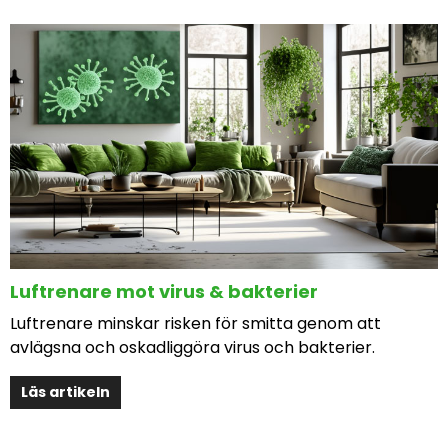
Luftrenare mot virus & bakterier
Luftrenare minskar risken för smitta genom att
avlägsna och oskadliggöra virus och bakterier.
Läs artikeln