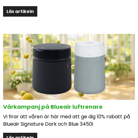
Läs artikeln
Vårkampanj på Blueair luftrenare
Vi firar att våren är här med att ge dig 10% rabatt på
Blueair Signature Dark och Blue 3450i
Läs artikeln