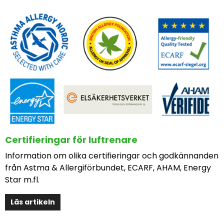
Certifieringar för luftrenare
Information om olika certifieringar och godkännanden
från Astma & Allergiförbundet, ECARF, AHAM, Energy
Star m.fl.
Läs artikeln