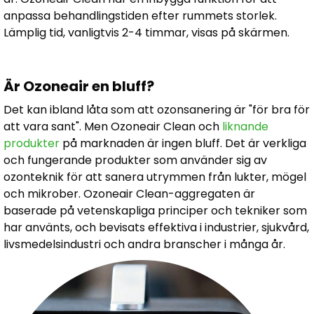
anpassa behandlingstiden efter rummets storlek.
Lämplig tid, vanligtvis 2-4 timmar, visas på skärmen.
Är Ozoneair en bluff?
Det kan ibland låta som att ozonsanering är "för bra för
att vara sant". Men Ozoneair Clean och
liknande
produkter
på marknaden är ingen bluff. Det är verkliga
och fungerande produkter som använder sig av
ozonteknik för att sanera utrymmen från lukter, mögel
och mikrober. Ozoneair Clean-aggregaten är
baserade på vetenskapliga principer och tekniker som
har använts, och bevisats effektiva i industrier, sjukvård,
livsmedelsindustri och andra branscher i många år.