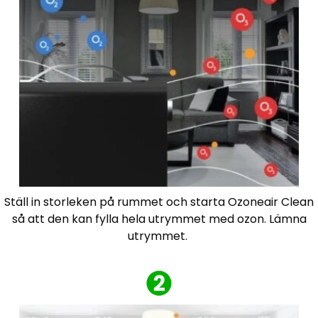
Ställ in storleken på rummet och starta Ozoneair Clean
så att den kan fylla hela utrymmet med ozon. Lämna
utrymmet.