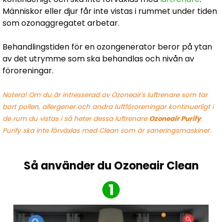
Människor eller djur får inte vistas i rummet under tiden
som ozonaggregatet arbetar.
Behandlingstiden för en ozongenerator beror på ytan
av det utrymme som ska behandlas och nivån av
föroreningar.
Notera! Om du är intresserad av Ozoneair's luftrenare som tar
bort pollen, allergener och andra luftföroreningar kontinuerligt i
de rum du vistas i så heter dessa luftrenare
Ozoneair Purify
.
Purify ska inte förväxlas med Clean som är saneringsmaskiner.
Så använder du Ozoneair Clean