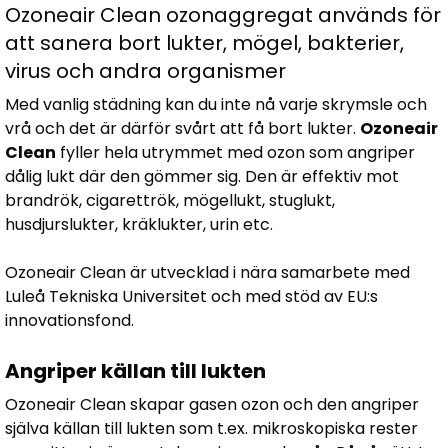
Ozoneair Clean ozonaggregat används för
att sanera bort lukter, mögel, bakterier,
virus och andra organismer
Med vanlig städning kan du inte nå varje skrymsle och
vrå och det är därför svårt att få bort lukter.
Ozoneair
Clean
fyller hela utrymmet med ozon som angriper
dålig lukt där den gömmer sig. Den är effektiv mot
brandrök, cigarettrök, mögellukt, stuglukt,
husdjurslukter, kräklukter, urin etc.
Ozoneair Clean är utvecklad i nära samarbete med
Luleå Tekniska Universitet och med stöd av EU:s
innovationsfond.
Angriper källan till lukten
Ozoneair Clean skapar gasen ozon och den angriper
själva källan till lukten som t.ex. mikroskopiska rester