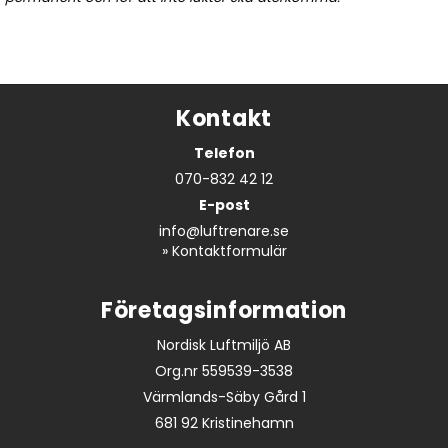
Kontakt
Telefon
070-832 42 12
E-post
info@luftrenare.se
»
Kontaktformulär
Företagsinformation
Nordisk Luftmiljö AB
Org.nr 559539-3538
Värmlands-Säby Gård 1
681 92 Kristinehamn