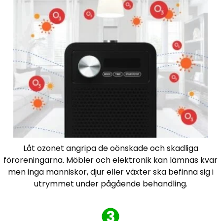
Låt ozonet angripa de oönskade och skadliga
föroreningarna. Möbler och elektronik kan lämnas kvar
men inga människor, djur eller växter ska befinna sig i
utrymmet under pågående behandling.