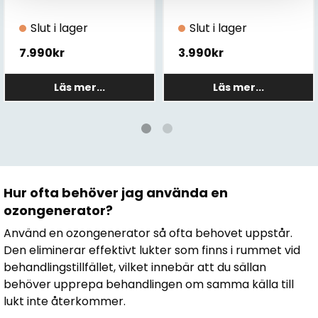
Slut i lager
Slut i lager
7.990kr
3.990kr
Läs mer...
Läs mer...
Hur ofta behöver jag använda en
ozongenerator?
Använd en ozongenerator så ofta behovet uppstår.
Den eliminerar effektivt lukter som finns i rummet vid
behandlingstillfället, vilket innebär att du sällan
behöver upprepa behandlingen om samma källa till
lukt inte återkommer.