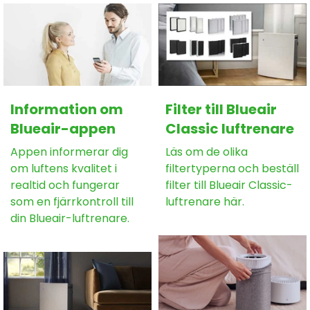
Information om
Filter till Blueair
Blueair-appen
Classic luftrenare
Appen informerar dig
Läs om de olika
om luftens kvalitet i
filtertyperna och beställ
realtid och fungerar
filter till Blueair Classic-
som en fjärrkontroll till
luftrenare här.
din Blueair-luftrenare.