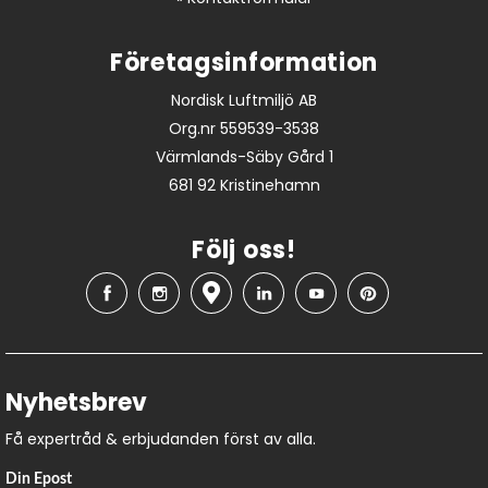
Företagsinformation
Nordisk Luftmiljö AB
Org.nr 559539-3538
Värmlands-Säby Gård 1
681 92 Kristinehamn
Följ oss!
Nyhetsbrev
Få expertråd & erbjudanden först av alla.
Din Epost