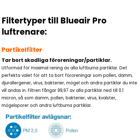
Filtertyper till Blueair Pro
luftrenare:
Partikelfilter
Tar bort skadliga föroreningar/partiklar.
Utformad för maximal rening av alla luftburna partiklar. Det
perfekta valet för att ta bort föroreningar som pollen, damm,
djurallergener, virus, bakterier, mögel och andra partiklar du inte
vill andas in. Filtren fångar 99,97 av alla partiklar ned till 0.1
micron, så som damm, pollen, bakterier, virus, kvalster,
mögelsporer och andra luftburna partiklar.