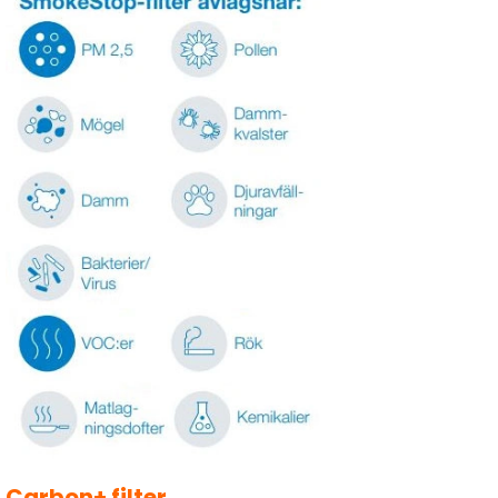
Carbon+ filter