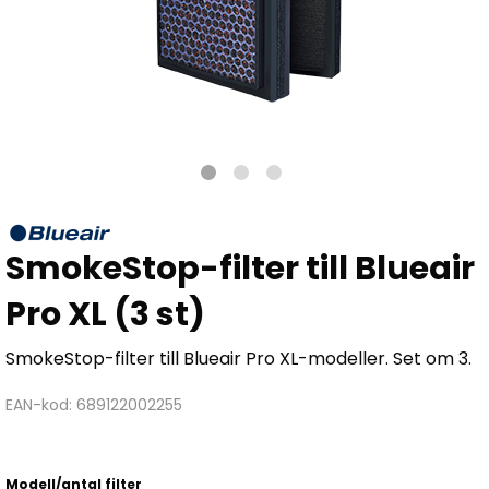
SmokeStop-filter till Blueair
Pro XL (3 st)
SmokeStop-filter till Blueair Pro XL-modeller. Set om 3.
EAN-kod: 689122002255
Modell/antal filter