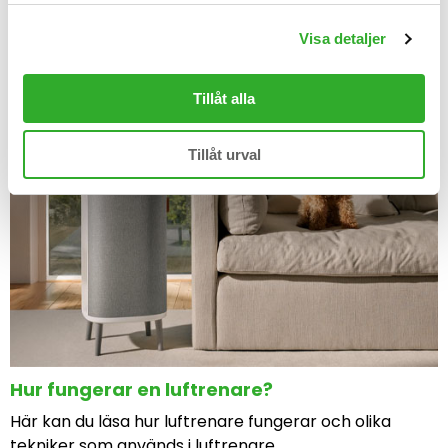
här.
Visa detaljer
Läs artikeln
Tillåt alla
Tillåt urval
Hur fungerar en luftrenare?
Här kan du läsa hur luftrenare fungerar och olika
tekniker som används i luftrenare