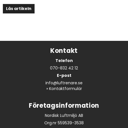
Läs artikeln
Kontakt
Telefon
070-832 42 12
E-post
info@luftrenare.se
»
Kontaktformulär
Företagsinformation
Nordisk Luftmiljö AB
Org.nr 559539-3538