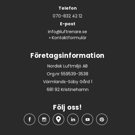
Telefon
070-832 42 12
E-post
info@luftrenare.se
»
Kontaktformulär
Företagsinformation
Nordisk Luftmiljö AB
Org.nr 559539-3538
Värmlands-Säby Gård 1
681 92 Kristinehamn
Följ oss!