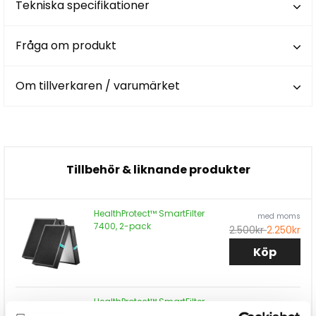
Tekniska specifikationer
Fråga om produkt
Om tillverkaren / varumärket
Tillbehör & liknande produkter
HealthProtect™ SmartFilter
med moms
7400, 2-pack
2.500kr
2.250kr
Köp
HealthProtect™ SmartFilter
med moms
7700