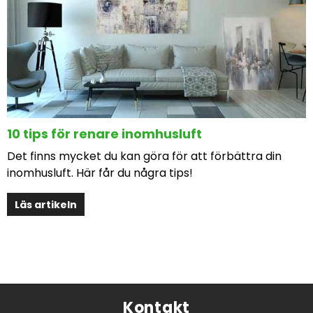
10 tips för renare inomhusluft
Det finns mycket du kan göra för att förbättra din
inomhusluft. Här får du några tips!
Läs artikeln
Kontakt