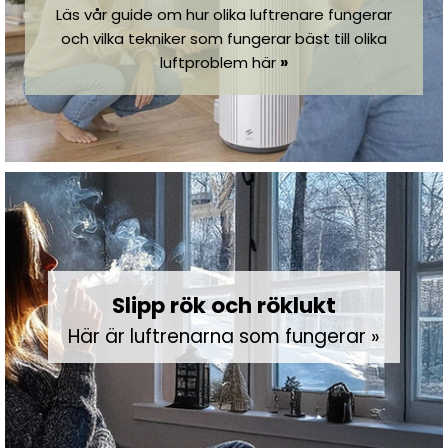
Läs vår guide om hur olika luftrenare fungerar
och vilka tekniker som fungerar bäst till olika
luftproblem här
»
Slipp rök och röklukt
Här är luftrenarna som fungerar »