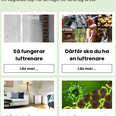
Så fungerar
Därför ska du ha
luftrenare
en luftrenare
Läs mer...
Läs mer...