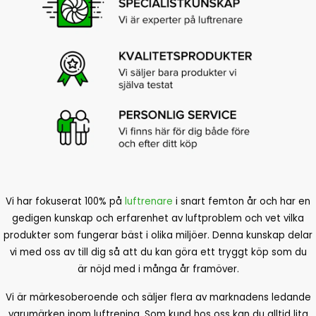
Vi har fokuserat 100% på
luftrenare
i snart femton år och har en
gedigen kunskap och erfarenhet av luftproblem och vet vilka
produkter som fungerar bäst i olika miljöer. Denna kunskap delar
vi med oss av till dig så att du kan göra ett tryggt köp som du
är nöjd med i många år framöver.
Vi är märkesoberoende och säljer flera av marknadens ledande
varumärken inom luftrening. Som kund hos oss kan du alltid lita