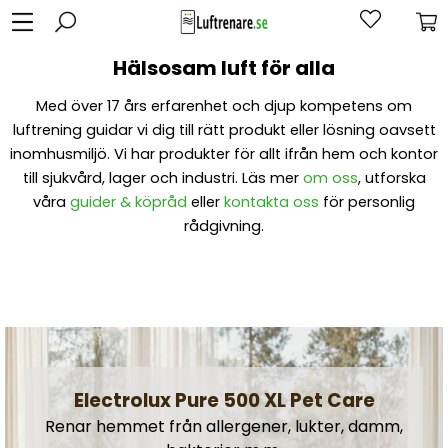
Hälsosam luft för alla
Med över 17 års erfarenhet och djup kompetens om
luftrening guidar vi dig till rätt produkt eller lösning oavsett
inomhusmiljö. Vi har produkter för allt ifrån hem och kontor
till sjukvård, lager och industri. Läs mer
om oss
, utforska
våra
guider & köpråd
eller
kontakta oss
för personlig
rådgivning.
Electrolux Pure 500 XL Pet Care
Renar hemmet från allergener, lukter, damm,