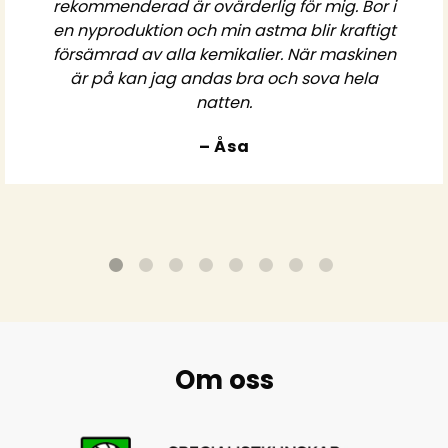
rekommenderad är ovärderlig för mig. Bor i
en nyproduktion och min astma blir kraftigt
försämrad av alla kemikalier. När maskinen
är på kan jag andas bra och sova hela
natten.
– Åsa
Om oss