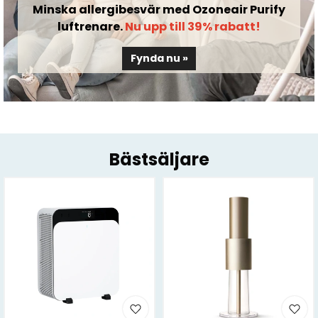
Minska allergibesvär med Ozoneair Purify
luftrenare.
Nu upp till 39% rabatt!
Fynda nu »
Bästsäljare