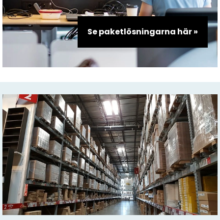
Se paketlösningarna här »