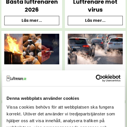
Bästa luftrenaren
Luftrenare mot
2026
virus
Läs mer...
Läs mer...
Luftrenare mot rök
Luftrenare mot
och röklukt
avgaser
Läs mer...
Läs mer...
Denna webbplats använder cookies
Vissa cookies behövs för att webbplatsen ska fungera
korrekt. Utöver det använder vi tredjepartstjänster som
hjälper oss att visa innehåll, analysera trafiken på