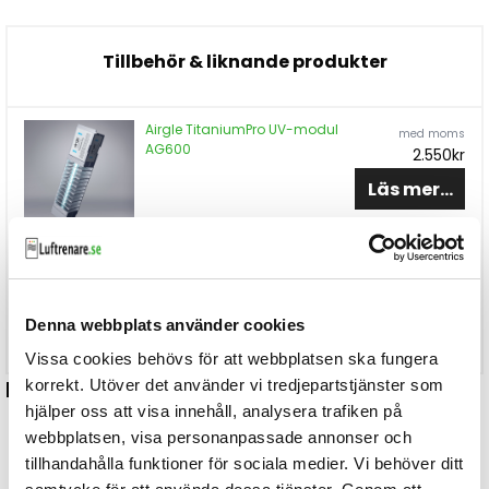
Tillbehör & liknande produkter
Airgle TitaniumPro UV-modul
med moms
AG600
2.550kr
Läs mer...
med moms
Airgle AG600
31.950kr
Köp
Denna webbplats använder cookies
Vissa cookies behövs för att webbplatsen ska fungera
Relaterade artiklar
korrekt. Utöver det använder vi tredjepartstjänster som
hjälper oss att visa innehåll, analysera trafiken på
webbplatsen, visa personanpassade annonser och
tillhandahålla funktioner för sociala medier. Vi behöver ditt