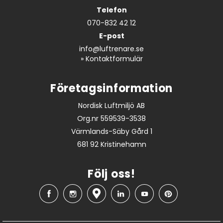
Telefon
070-832 42 12
E-post
info@luftrenare.se
»
Kontaktformulär
Företagsinformation
Nordisk Luftmiljö AB
Org.nr 559539-3538
Värmlands-Säby Gård 1
681 92 Kristinehamn
Följ oss!