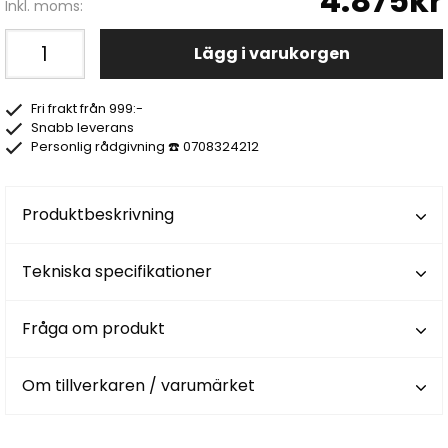
4.875kr
Inkl. moms:
Lägg i varukorgen
Fri frakt från 999:-
Snabb leverans
Personlig rådgivning ☎️ 0708324212
Produktbeskrivning
Tekniska specifikationer
Fråga om produkt
Om tillverkaren / varumärket