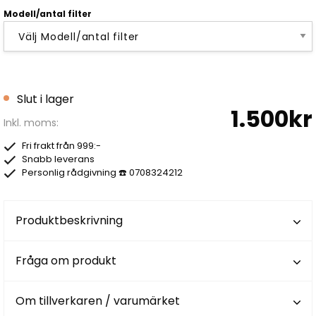
Modell/antal filter
Slut i lager
1.500kr
Inkl. moms:
Fri frakt från 999:-
Snabb leverans
Personlig rådgivning ☎️ 0708324212
Produktbeskrivning
Fråga om produkt
Om tillverkaren / varumärket