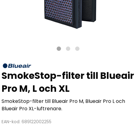
SmokeStop-filter till Blueair
Pro M, L och XL
SmokeStop-filter till Blueair Pro M, Blueair Pro L och
Blueair Pro XL-luftrenare.
EAN-kod: 689122002255