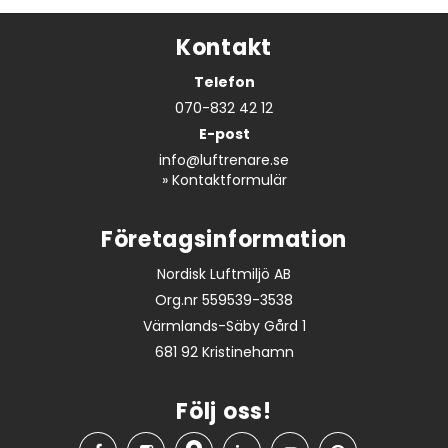
Kontakt
Telefon
070-832 42 12
E-post
info@luftrenare.se
»
Kontaktformulär
Företagsinformation
Nordisk Luftmiljö AB
Org.nr 559539-3538
Värmlands-Säby Gård 1
681 92 Kristinehamn
Följ oss!