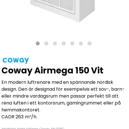
Coway Airmega 150 Vit
En modern luftrenare med en spännande nordisk
design. Den är designad för exempelvis ett sov-, barn-
eller mindre vardagsrum men passar perfekt till att
rena luften i ett kontorsrum, gamingrummet eller på
hemmakontoret.
CADR 263 m³/h.
Modellen hette tidigare Coway AP-1019C