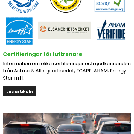
Certifieringar för luftrenare
Information om olika certifieringar och godkännanden
från Astma & Allergiförbundet, ECARF, AHAM, Energy
Star m.fl.
Läs artikeln