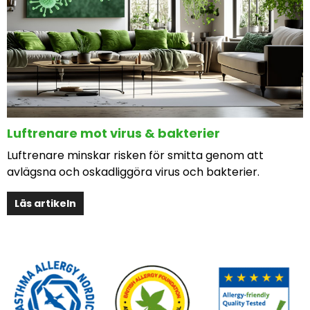
Luftrenare mot virus & bakterier
Luftrenare minskar risken för smitta genom att
avlägsna och oskadliggöra virus och bakterier.
Läs artikeln