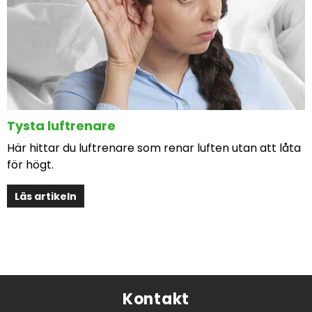
Tysta luftrenare
Här hittar du luftrenare som renar luften utan att låta
för högt.
Läs artikeln
Kontakt