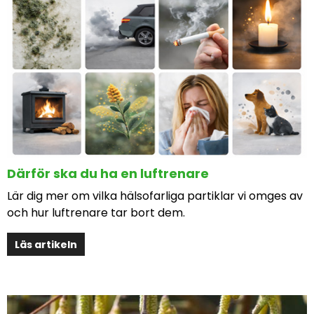
Därför ska du ha en luftrenare
Lär dig mer om vilka hälsofarliga partiklar vi omges av
och hur luftrenare tar bort dem.
Läs artikeln