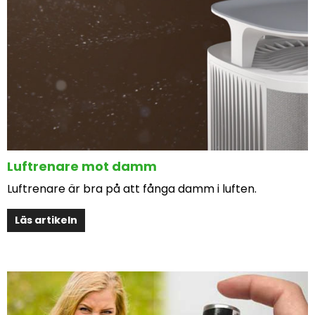
Luftrenare mot damm
Luftrenare är bra på att fånga damm i luften.
Läs artikeln