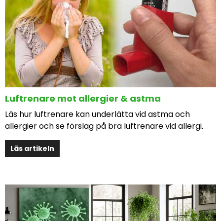
Luftrenare mot allergier & astma
Läs hur luftrenare kan underlätta vid astma och
allergier och se förslag på bra luftrenare vid allergi.
Läs artikeln