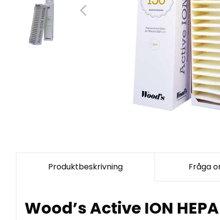
Produktbeskrivning
Fråga o
Wood’s Active ION HEPA f