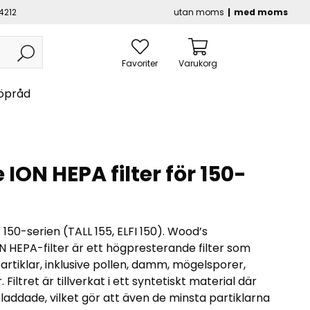
4212
utan moms
med moms
Favoriter
Varukorg
öpråd
ION HEPA filter för 150-
’s 150-serien (TALL 155, ELFI 150). Wood’s
N HEPA-filter är ett högpresterande filter som
artiklar, inklusive pollen, damm, mögelsporer,
Filtret är tillverkat i ett syntetiskt material där
t laddade, vilket gör att även de minsta partiklarna