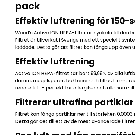
pack
Effektiv luftrening för 150-
Wood’s Active ION HEPA-filter är nyckeln till den h
Filtret är tillverkat i Sverige med ett speciellt synt
laddade. Detta gör att filtret kan fånga upp även ul
Effektiv luftrening
Active ION HEPA-filtret tar bort 99,98% av alla luftb
damm, mögelsporer, bakterier och till och med radi
renare luft – perfekt för allergiker och alla som vil
Filtrerar ultrafina partiklar
Filtret kan fånga partiklar ner till storleken 0,000
Detta gör det till ett av de mest avancerade filtr