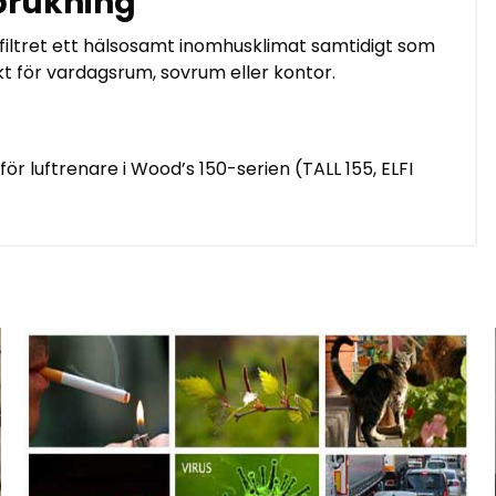
rbrukning
 filtret ett hälsosamt inomhusklimat samtidigt som
kt för vardagsrum, sovrum eller kontor.
ör luftrenare i Wood’s 150-serien (TALL 155, ELFI