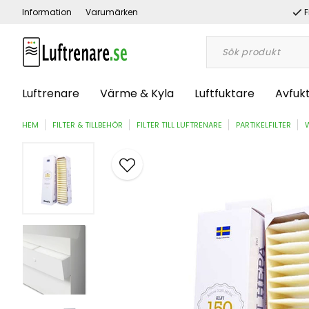
Information
Varumärken
F
Luftrenare
Värme & Kyla
Luftfuktare
Avfuk
HEM
FILTER & TILLBEHÖR
FILTER TILL LUFTRENARE
PARTIKELFILTER
W