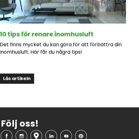
10 tips för renare inomhusluft
Det finns mycket du kan göra för att förbättra din
inomhusluft. Här får du några tips!
Läs artikeln
Följ oss!