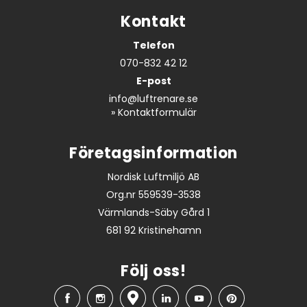
Kontakt
Telefon
070-832 42 12
E-post
info@luftrenare.se
»
Kontaktformulär
Företagsinformation
Nordisk Luftmiljö AB
Org.nr 559539-3538
Värmlands-Säby Gård 1
681 92 Kristinehamn
Följ oss!