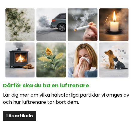
Därför ska du ha en luftrenare
Lär dig mer om vilka hälsofarliga partiklar vi omges av
och hur luftrenare tar bort dem.
Läs artikeln