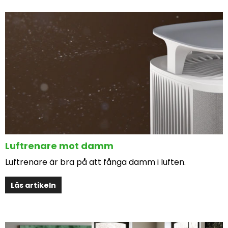
Luftrenare mot damm
Luftrenare är bra på att fånga damm i luften.
Läs artikeln