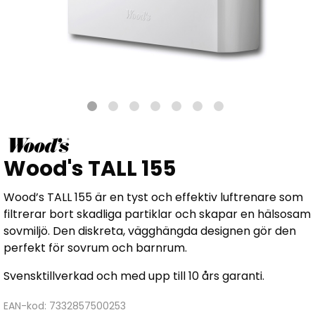
Wood's TALL 155
Wood’s TALL 155 är en tyst och effektiv luftrenare som
filtrerar bort skadliga partiklar och skapar en hälsosam
sovmiljö. Den diskreta, vägghängda designen gör den
perfekt för sovrum och barnrum.
Svensktillverkad och med upp till 10 års garanti.
EAN-kod: 7332857500253