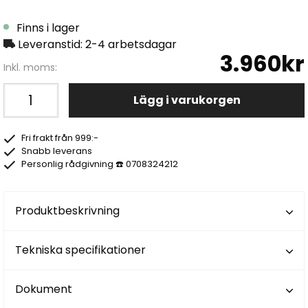
Finns i lager
Leveranstid: 2-4 arbetsdagar
3.960kr
Inkl. moms:
Lägg i varukorgen
Fri frakt från 999:-
Snabb leverans
Personlig rådgivning ☎️ 0708324212
Produktbeskrivning
Tekniska specifikationer
Dokument