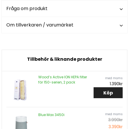
Fråga om produkt
Om tillverkaren / varumärket
Tillbehör & liknande produkter
Wood’s Active ION HEPA filter
med moms
för 150-serien, 2 pack
1.390kr
Köp
med moms
Blue Max 3450i
3.990kr
3.390kr