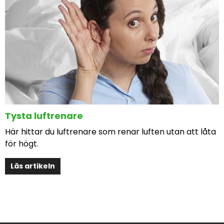
Tysta luftrenare
Här hittar du luftrenare som renar luften utan att låta
för högt.
Läs artikeln