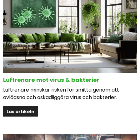
Luftrenare mot virus & bakterier
Luftrenare minskar risken för smitta genom att
avlägsna och oskadliggöra virus och bakterier.
Läs artikeln