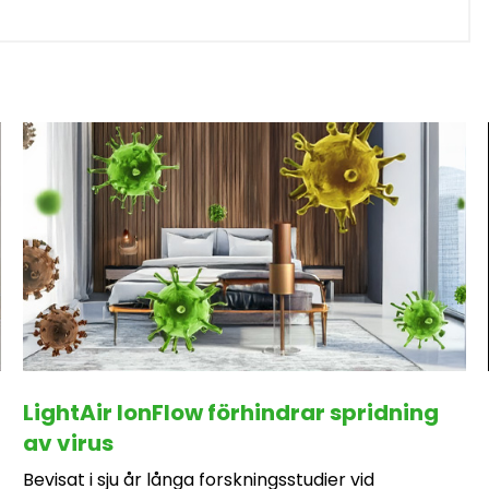
LightAir IonFlow förhindrar spridning
av virus
Bevisat i sju år långa forskningsstudier vid