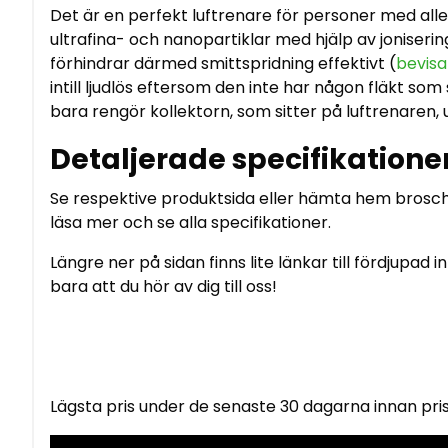
Det är en perfekt luftrenare för personer med alle
ultrafina- och nanopartiklar med hjälp av joniseri
förhindrar därmed smittspridning effektivt (
bevisa
intill ljudlös eftersom den inte har någon fläkt so
bara rengör kollektorn, som sitter på luftrenaren,
Detaljerade specifikatione
Se respektive produktsida eller hämta hem brosch
läsa mer och se alla specifikationer.
Längre ner på sidan finns lite länkar till fördjupa
bara att du hör av dig till oss!
Lägsta pris under de senaste 30 dagarna innan pri