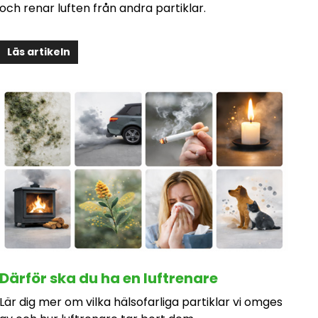
och renar luften från andra partiklar.
Läs artikeln
Därför ska du ha en luftrenare
Lär dig mer om vilka hälsofarliga partiklar vi omges