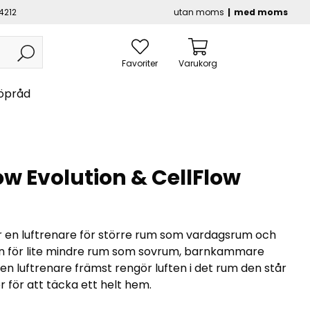
4212
utan moms
med moms
Favoriter
Varukorg
öpråd
ow Evolution & CellFlow
år en luftrenare för större rum som vardagsrum och
n för lite mindre rum som sovrum, barnkammare
en luftrenare främst rengör luften i det rum den står
r för att täcka ett helt hem.