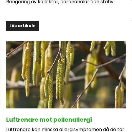
Rengöring av kollektor, coronanålar och stativ
Läs artikeln
Luftrenare mot pollenallergi
Luftrenare kan minska allergisymptomen då de tar