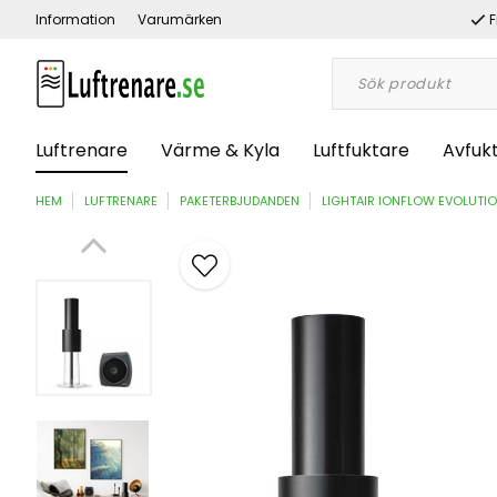
Information
Varumärken
F
Luftrenare
Värme & Kyla
Luftfuktare
Avfuk
HEM
LUFTRENARE
PAKETERBJUDANDEN
LIGHTAIR IONFLOW EVOLUTIO