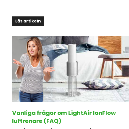
Läs artikeln
Vanliga frågor om LightAir IonFlow
luftrenare (FAQ)