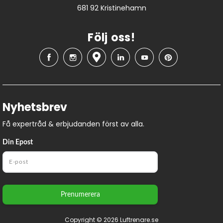
681 92 Kristinehamn
Följ oss!
Nyhetsbrev
Få expertråd & erbjudanden först av alla.
Din Epost
Prenumerera
Copyright © 2026 Luftrenare.se