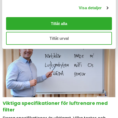
modeller som tar bort allergener.
Visa detaljer
Läs artikeln
Tillåt alla
Tillåt urval
Viktiga specifikationer för luftrenare med
filter