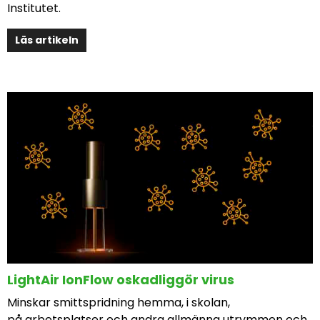
Institutet.
Läs artikeln
LightAir IonFlow oskadliggör virus
Minskar smittspridning hemma, i skolan,
på arbetsplatser och andra allmänna utrymmen och