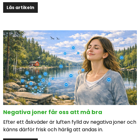
Läs artikeln
Negativa joner får oss att må bra
Efter ett åskväder är luften fylld av negativa joner och
känns därför frisk och härlig att andas in.