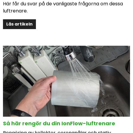
Här får du svar på de vanligaste frågorna om dessa
luftrenare.
Läs artikeln
Så här rengör du din IonFlow-luftrenare
Rengöring av kollektor, coronanålar och stativ