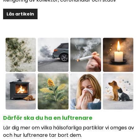
Läs artikeln
Därför ska du ha en luftrenare
Lär dig mer om vilka hälsofarliga partiklar vi omges av
och hur luftrenare tar bort dem.