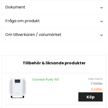
Dokument
Fråga om produkt
Om tillverkaren / varumärket
Tillbehör & liknande produkter
med moms
Ozoneair Purify 150
7.990kr
5.595kr
Köp