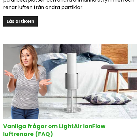
renar luften från andra partiklar.
Läs artikeln
Vanliga frågor om LightAir IonFlow
luftrenare (FAQ)