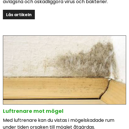
avlägsna och oskadliggöra virus och bakterier.
Läs artikeln
Luftrenare mot mögel
Med luftrenare kan du vistas i mögelskadade rum
under tiden orsaken till möglet åtgärdas.