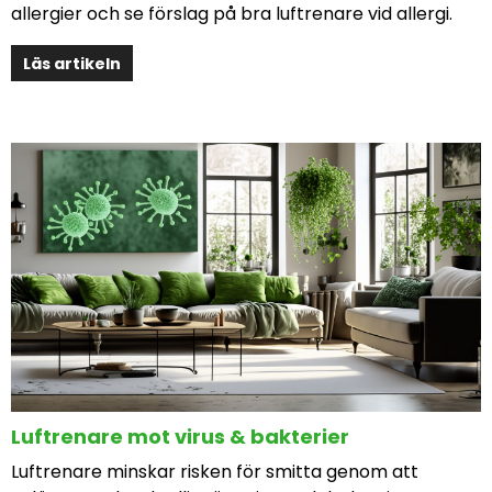
allergier och se förslag på bra luftrenare vid allergi.
Läs artikeln
Luftrenare mot virus & bakterier
Luftrenare minskar risken för smitta genom att