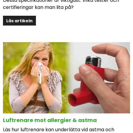
Dessa specifikationer är viktigast. Vilka tester och
certifieringar kan man lita på?
Läs artikeln
Luftrenare mot allergier & astma
Läs hur luftrenare kan underlätta vid astma och