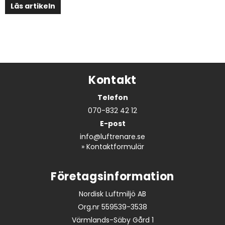
Läs artikeln
Kontakt
Telefon
070-832 42 12
E-post
info@luftrenare.se
»
Kontaktformulär
Företagsinformation
Nordisk Luftmiljö AB
Org.nr 559539-3538
Värmlands-Säby Gård 1